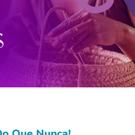
Do Que Nunca!