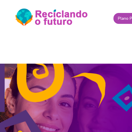
Plano P