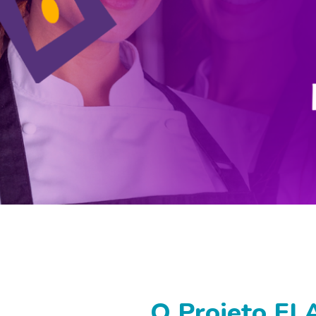
O Projeto EL