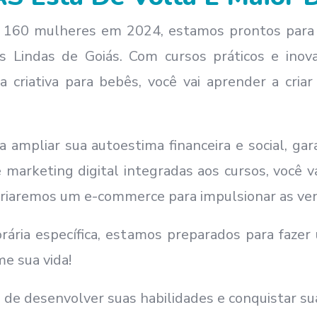
e 160 mulheres em 2024, estamos prontos para
 Lindas de Goiás. Com cursos práticos e inov
a criativa para bebês, você vai aprender a cria
 ampliar sua autoestima financeira e social, g
 marketing digital integradas aos cursos, você v
 criaremos um e-commerce para impulsionar as ve
ária específica, estamos preparados para fazer
e sua vida!
 de desenvolver suas habilidades e conquistar su