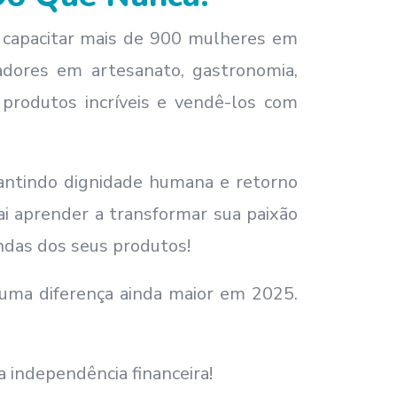
 capacitar mais de 900 mulheres em
adores em artesanato, gastronomia,
r produtos incríveis e vendê-los com
arantindo dignidade humana e retorno
ai aprender a transformar sua paixão
ndas dos seus produtos!
 uma diferença ainda maior em 2025.
a independência financeira!