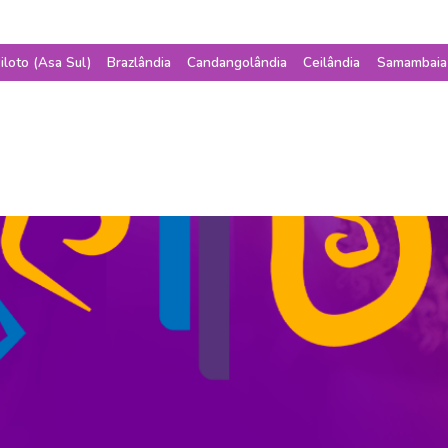
iloto (Asa Sul)
Brazlândia
Candangolândia
Ceilândia
Samambaia