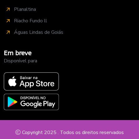
Planaltina
Riacho Fundo ll
Águas Lindas de Goiás
Em breve
Disponível para
Copyright 2025
. Todos os direitos reservados