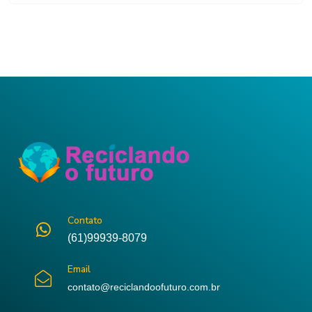
Contato
(61)99939-8079
Email
contato@reciclandoofuturo.com.br