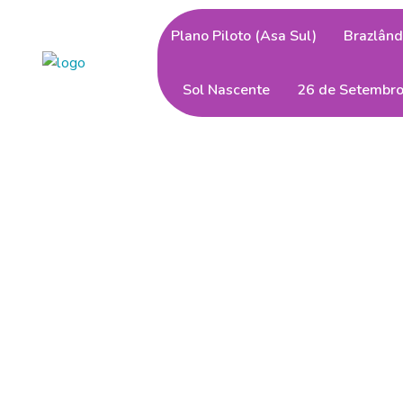
Plano Piloto (Asa Sul)
Brazlând
Sol Nascente
26 de Setembr